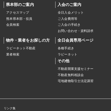
県本部のご案内
入会のご案内
アクセスマップ
全日入会メリット
熊本県本部・役員
ご入会費用等
会員検索
ご入会の手続き
お問い合わせ・資料請求
物件・業者をお探しの方
全日会員専用ページ
ラビーネット不動産
各種手続き
業者検索
ラビーネット
その他
不動産開業支援セミナー
不動産無料相談会
宅地建物取引士法定講習
リンク集