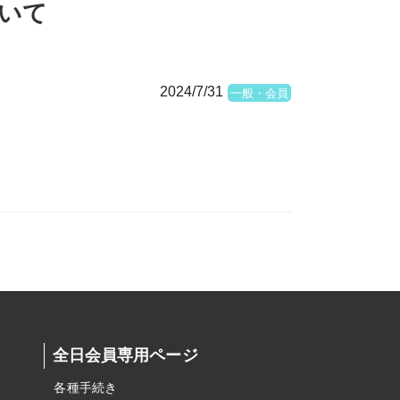
いて
2024/7/31
一般・会員
全日会員専用ページ
各種手続き