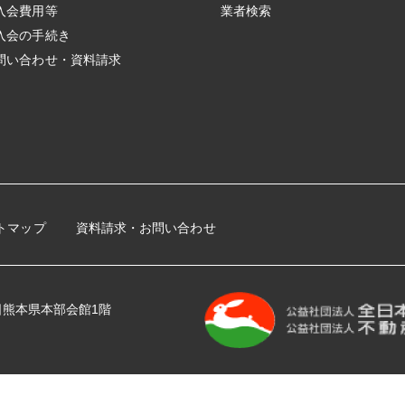
入会費用等
業者検索
入会の手続き
問い合わせ・資料請求
トマップ
資料請求・お問い合わせ
 全日熊本県本部会館1階