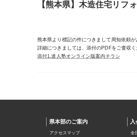
【熊本県】木造住宅リフ
熊本県より標記の件につきまして周知依頼が
詳細につきましては、添付のPDFをご査収く
添付1.達人塾オンライン版案内チラシ
県本部のご案内
入
アクセスマップ
全