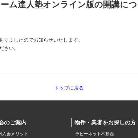
ォーム達人塾オンライン版の開講につ
ありましたのでお知らせいたします。
ださい。
トップに戻る
会のご案内
物件・業者をお探しの方
日入会メリット
ラビーネット不動産