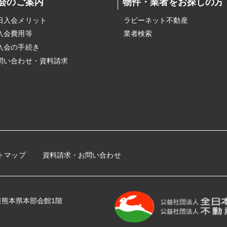
会のご案内
物件・業者をお探しの方
日入会メリット
ラビーネット不動産
入会費用等
業者検索
入会の手続き
問い合わせ・資料請求
トマップ
資料請求・お問い合わせ
 全日熊本県本部会館1階