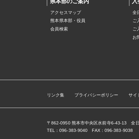
県本部のご案内
入
アクセスマップ
全
熊本県本部・役員
ご
会員検索
ご
お
リンク集
プライバシーポリシー
サイ
〒862-0950 熊本市中央区水前寺6-43-13
TEL：096-383-9040 FAX：096-383-9038