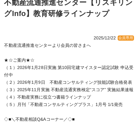
不動産流通推進センター【リスキリン
グInfo】教育研修ラインナップ
2025/12/22
会員専用
不動産流通推進センターより会員の皆さまへ
★☆ご案内★☆
（１）2026年1月28日実施 第10回宅建マイスター認定試験 申込受
付中
（２）2026年1月9日 不動産コンサルティング技能試験合格発表
（３）2025年11月実施 不動産流通実務検定“スコア” 実施結果速報
（４）不動産実務に役立つ書籍ラインナップ
（５）月刊「不動産コンサルティングプラス」1月号 1/1発売
◇■＼不動産相談Q&Aコーナー／◇■