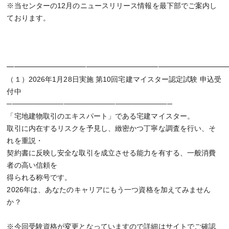
※当センターの12月のニュースリリース情報を最下部でご案内し
ております。
━━━━━━━━━━━━━━━━━━━━━━━━━━━━━━
（１）2026年1月28日実施 第10回宅建マイスター認定試験 申込受
付中
────────────────────────────────
「宅地建物取引のエキスパート」である宅建マイスター。
取引に内在するリスクを予見し、緻密かつ丁寧な調査を行い、そ
れを重説・
契約書に反映し安全な取引を成立させる能力を有する、一般消費
者の高い信頼を
得られる称号です。
2026年は、あなたのキャリアにもう一つ資格を加えてみません
か？
※今回受験資格が変更となっていますので詳細はサイトでご確認