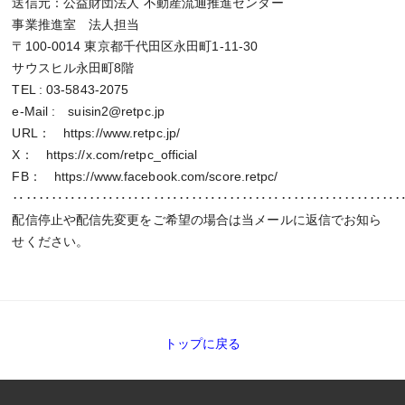
送信元：公益財団法人 不動産流通推進センター
事業推進室 法人担当
〒100-0014 東京都千代田区永田町1-11-30
サウスヒル永田町8階
TEL : 03-5843-2075
e-Mail : suisin2@retpc.jp
URL： https://www.retpc.jp/
X： https://x.com/retpc_official
FB： https://www.facebook.com/score.retpc/
‥‥‥‥‥‥‥‥‥‥‥‥‥‥‥‥‥‥‥‥‥‥‥‥‥‥‥‥‥‥
配信停止や配信先変更をご希望の場合は当メールに返信でお知ら
せください。
トップに戻る