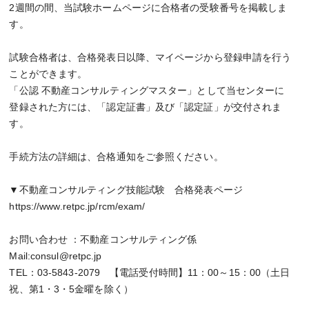
2週間の間、当試験ホームページに合格者の受験番号を掲載しま
す。
試験合格者は、合格発表日以降、マイページから登録申請を行う
ことができます。
「公認 不動産コンサルティングマスター」として当センターに
登録された方には、「認定証書」及び「認定証」が交付されま
す。
手続方法の詳細は、合格通知をご参照ください。
▼不動産コンサルティング技能試験 合格発表ページ
https://www.retpc.jp/rcm/exam/
お問い合わせ ：不動産コンサルティング係
Mail:consul@retpc.jp
TEL：03-5843-2079 【電話受付時間】11：00～15：00（土日
祝、第1・3・5金曜を除く）