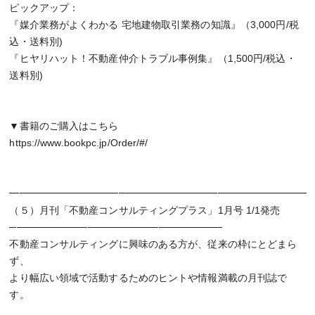
ピックアップ：
『媒介業務がよくわかる 宅地建物取引業務の知識』（3,000円/税
込・送料別)
『ヒヤリハット！不動産仲介トラブル事例集』（1,500円/税込・
送料別)
▼書籍のご購入はこちら
https://www.bookpc.jp/Order/#/
━━━━━━━━━━━━━━━━━━━━━━━━━━━━━━
（５）月刊「不動産コンサルティングプラス」1月号 1/1発売
──────────────────────────────
不動産コンサルティングに興味のある方が、従来の枠にとどまら
ず、
より幅広い領域で活動するためのヒントや情報満載の月刊誌で
す。