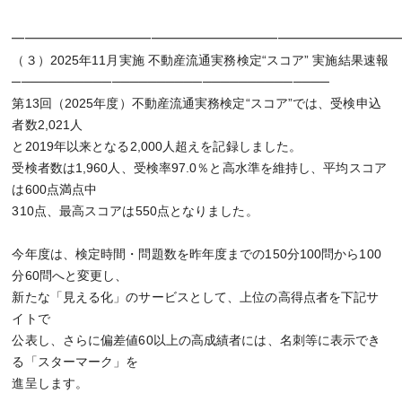
━━━━━━━━━━━━━━━━━━━━━━━━━━━━━━
（３）2025年11月実施 不動産流通実務検定“スコア” 実施結果速報
───────────────────────────────────
第13回（2025年度）不動産流通実務検定“スコア”では、受検申込
者数2,021人
と2019年以来となる2,000人超えを記録しました。
受検者数は1,960人、受検率97.0％と高水準を維持し、平均スコア
は600点満点中
310点、最高スコアは550点となりました。
今年度は、検定時間・問題数を昨年度までの150分100問から100
分60問へと変更し、
新たな「見える化」のサービスとして、上位の高得点者を下記サ
イトで
公表し、さらに偏差値60以上の高成績者には、名刺等に表示でき
る「スターマーク」を
進呈します。