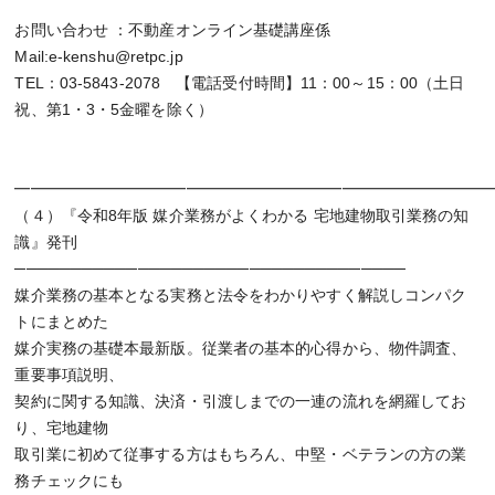
お問い合わせ ：不動産オンライン基礎講座係
Mail:e-kenshu@retpc.jp
TEL：03-5843-2078 【電話受付時間】11：00～15：00（土日
祝、第1・3・5金曜を除く）
━━━━━━━━━━━━━━━━━━━━━━━━━━━━━━
（４）『令和8年版 媒介業務がよくわかる 宅地建物取引業務の知
識』発刊
───────────────────────────────────
媒介業務の基本となる実務と法令をわかりやすく解説しコンパク
トにまとめた
媒介実務の基礎本最新版。従業者の基本的心得から、物件調査、
重要事項説明、
契約に関する知識、決済・引渡しまでの一連の流れを網羅してお
り、宅地建物
取引業に初めて従事する方はもちろん、中堅・ベテランの方の業
務チェックにも