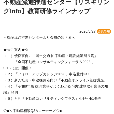
不動産流通推進センター【リスキリン
グInfo】教育研修ラインナップ
2026/3/27
会員専用
不動産流通推進センターより会員の皆さまへ
★☆ご案内★☆
（１）優良事例に「国土交通省 不動産・建設経済局長賞」
「全国不動産コンサルティングフォーラム2026 」
5/15（金）開催！
（２）「フォローアップカレッジ2026」申込受付中！
（３）新入社員・中途採用者向け「不動産オンライン基礎講座」
（４）『令和8年版 媒介業務がよくわかる 宅地建物取引業務の知
識』発刊
（５）月刊「不動産コンサルティングプラス」4月号 4/1発売
◇■＼不動産相談Q&Aコーナー／◇■