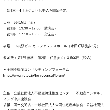
※3月末～4月上旬よりお申込み開始予定。
日程：5月15日（金）
第1部 13:30～17:00（講演会）
第2部 17:10～18:30（交流会）
会場：JA共済ビル カンファレンスホール（永田町駅徒歩2分）
参加費：第1部 無料、第2部（任意参加）3,500円（税込）
▼全国不動産コンサルティングフォーラム
https://www.retpc.jp/hq-reconsul/forum/
主催：公益社団法人不動産流通推進センター・不動産コンサルテ
ィング中央協議会
後援：国土交通省・一般社団法人全国住宅産業協会・公益社団法