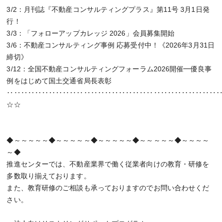
3/2：月刊誌『不動産コンサルティングプラス』第11号 3月1日発
行！
3/3：「フォローアップカレッジ 2026」会員募集開始
3/6：不動産コンサルティング事例 応募受付中！《2026年3月31日
締切》
3/12：全国不動産コンサルティングフォーラム2026開催━優良事
例をはじめて国土交通省局長表彰
‥‥‥‥‥‥‥‥‥‥‥‥‥‥‥‥‥‥‥‥‥‥‥‥‥‥‥‥‥‥
☆☆
◆～～～～～◆～～～～～◆～～～～～◆～～～～～◆～～～～
～◆
推進センターでは、不動産業界で働く従業者向けの教育・研修を
多数取り揃えております。
また、教育研修のご相談も承っておりますのでお問い合わせくだ
さい。