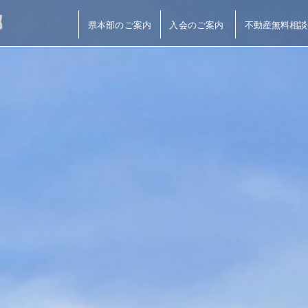
県本部のご案内
入会のご案内
不動産無料相談