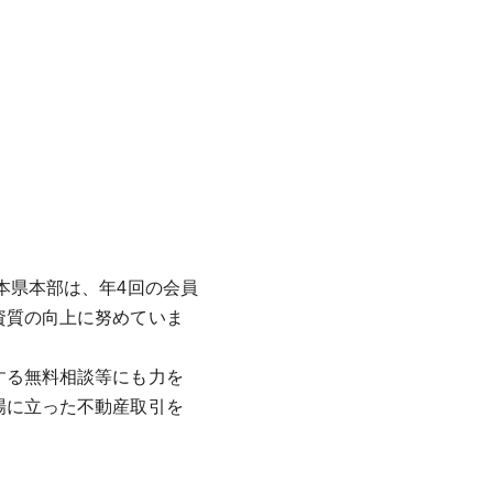
本県本部は、年4回の会員
資質の向上に努めていま
する無料相談等にも力を
場に立った不動産取引を
。