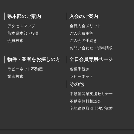
県本部のご案内
入会のご案内
アクセスマップ
全日入会メリット
熊本県本部・役員
ご入会費用等
会員検索
ご入会の手続き
お問い合わせ・資料請求
物件・業者をお探しの方
全日会員専用ページ
ラビーネット不動産
各種手続き
業者検索
ラビーネット
その他
不動産開業支援セミナー
不動産無料相談会
宅地建物取引士法定講習