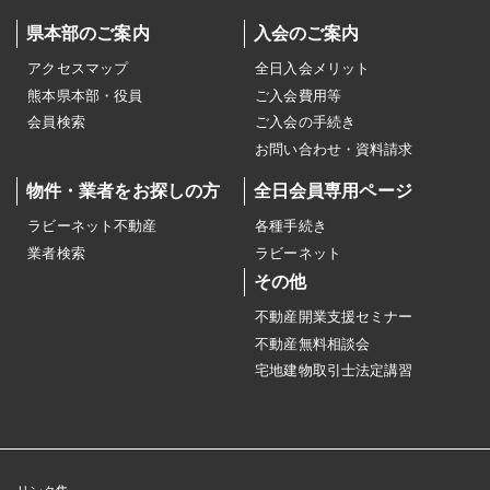
県本部のご案内
入会のご案内
アクセスマップ
全日入会メリット
熊本県本部・役員
ご入会費用等
会員検索
ご入会の手続き
お問い合わせ・資料請求
物件・業者をお探しの方
全日会員専用ページ
ラビーネット不動産
各種手続き
業者検索
ラビーネット
その他
不動産開業支援セミナー
不動産無料相談会
宅地建物取引士法定講習