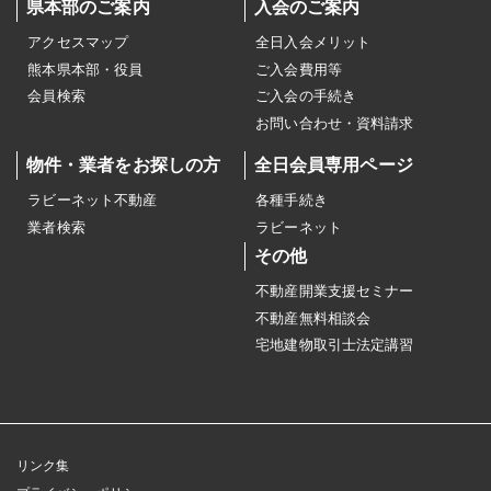
県本部のご案内
入会のご案内
アクセスマップ
全日入会メリット
熊本県本部・役員
ご入会費用等
会員検索
ご入会の手続き
お問い合わせ・資料請求
物件・業者をお探しの方
全日会員専用ページ
ラビーネット不動産
各種手続き
業者検索
ラビーネット
その他
不動産開業支援セミナー
不動産無料相談会
宅地建物取引士法定講習
リンク集