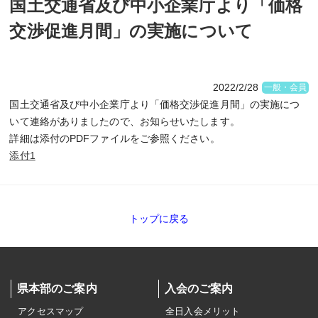
国土交通省及び中小企業庁より「価格
交渉促進月間」の実施について
2022/2/28
一般・会員
国土交通省及び中小企業庁より「価格交渉促進月間」の実施につ
いて連絡がありましたので、お知らせいたします。
詳細は添付のPDFファイルをご参照ください。
添付1
トップに戻る
県本部のご案内
入会のご案内
アクセスマップ
全日入会メリット