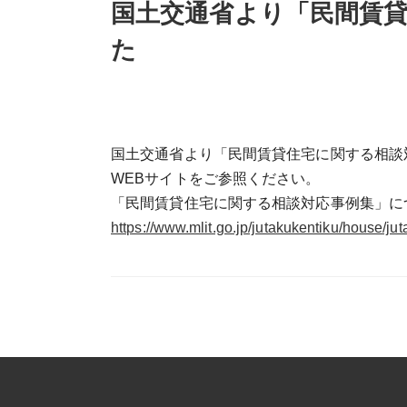
国土交通省より「民間賃
た
国土交通省より「民間賃貸住宅に関する相談
WEBサイトをご参照ください。
「民間賃貸住宅に関する相談対応事例集」に
https://www.mlit.go.jp/jutakukentiku/house/