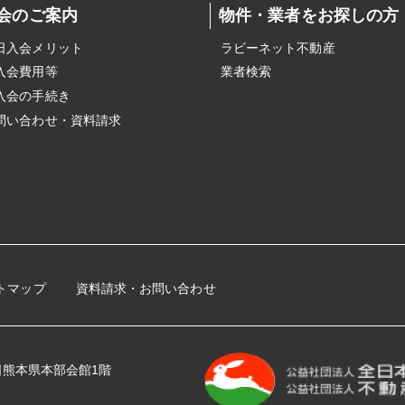
会のご案内
物件・業者をお探しの方
日入会メリット
ラビーネット不動産
入会費用等
業者検索
入会の手続き
問い合わせ・資料請求
トマップ
資料請求・お問い合わせ
 全日熊本県本部会館1階