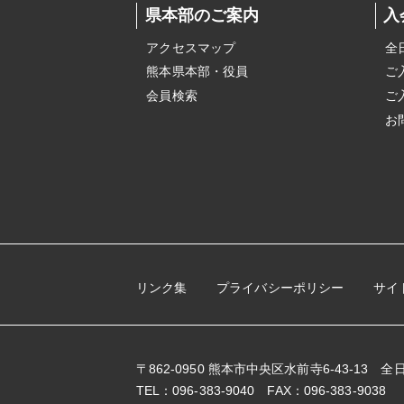
県本部のご案内
入
アクセスマップ
全
熊本県本部・役員
ご
会員検索
ご
お
リンク集
プライバシーポリシー
サイ
〒862-0950 熊本市中央区水前寺6-43-13
TEL：096-383-9040 FAX：096-383-9038