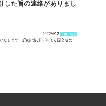
訂した旨の連絡がありまし
2022/4/12
一般・会員
いたします。詳細は以下URLより国交省の