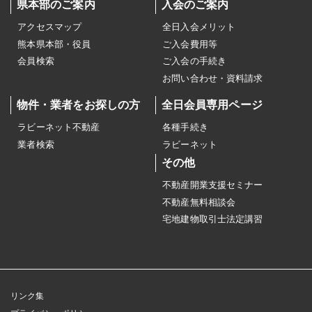
県本部のご案内
入会のご案内
アクセスマップ
全日入会メリット
熊本県本部・役員
ご入会費用等
会員検索
ご入会の手続き
お問い合わせ・資料請求
物件・業者をお探しの方
全日会員専用ページ
ラビーネット不動産
各種手続き
業者検索
ラビーネット
その他
不動産開業支援セミナー
不動産無料相談会
宅地建物取引士法定講習
リンク集