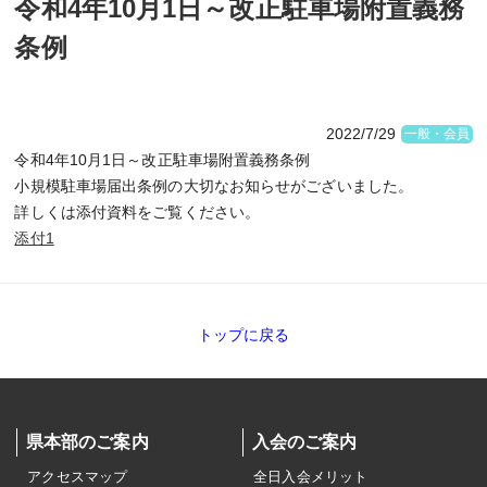
令和4年10月1日～改正駐車場附置義務
条例
2022/7/29
一般・会員
令和4年10月1日～改正駐車場附置義務条例
小規模駐車場届出条例の大切なお知らせがございました。
詳しくは添付資料をご覧ください。
添付1
トップに戻る
県本部のご案内
入会のご案内
アクセスマップ
全日入会メリット