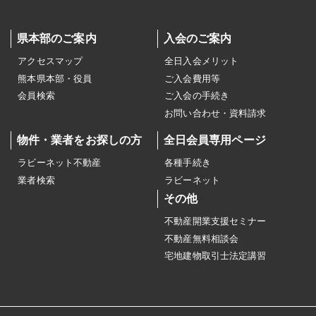
県本部のご案内
入会のご案内
アクセスマップ
全日入会メリット
熊本県本部・役員
ご入会費用等
会員検索
ご入会の手続き
お問い合わせ・資料請求
物件・業者をお探しの方
全日会員専用ページ
ラビーネット不動産
各種手続き
業者検索
ラビーネット
その他
不動産開業支援セミナー
不動産無料相談会
宅地建物取引士法定講習