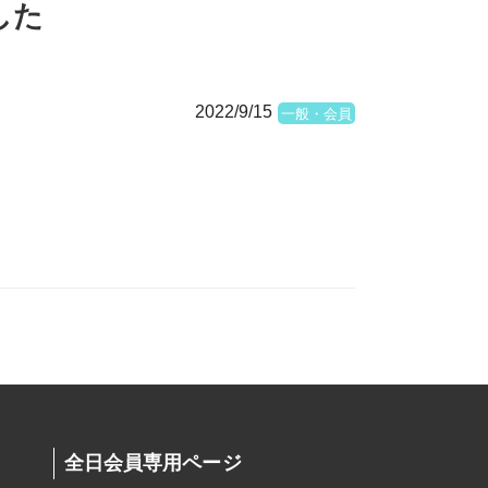
した
2022/9/15
一般・会員
全日会員専用ページ