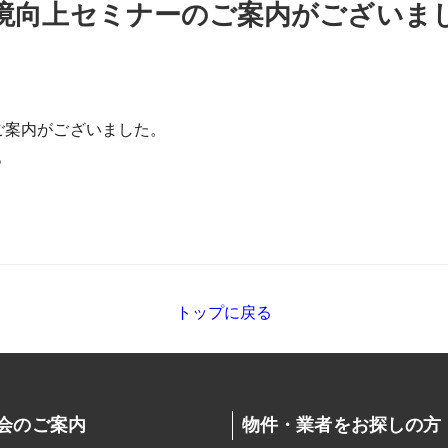
境向上セミナーのご案内がございま
ご案内がございました。
。
トップに戻る
会のご案内
物件・業者をお探しの方