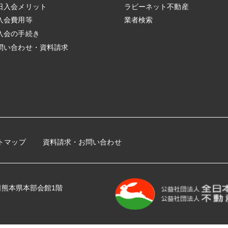
日入会メリット
ラビーネット不動産
入会費用等
業者検索
入会の手続き
問い合わせ・資料請求
トマップ
資料請求・お問い合わせ
 全日熊本県本部会館1階