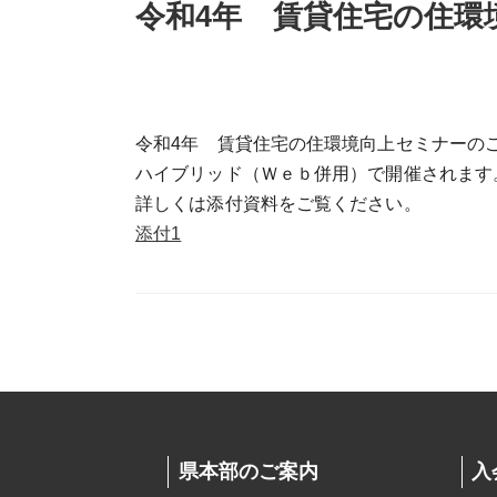
令和4年 賃貸住宅の住環
令和4年 賃貸住宅の住環境向上セミナーの
ハイブリッド（Ｗｅｂ併用）で開催されます
詳しくは添付資料をご覧ください。
添付1
県本部のご案内
入