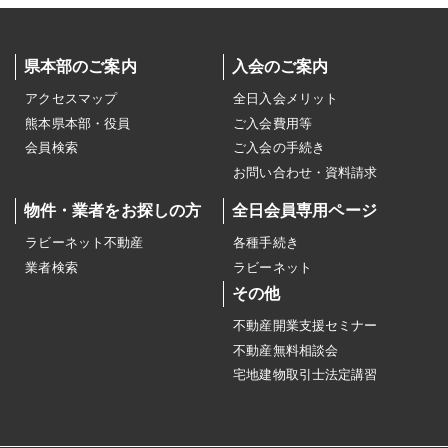
県本部のご案内
入会のご案内
アクセスマップ
全日入会メリット
熊本県本部・役員
ご入会費用等
会員検索
ご入会の手続き
お問い合わせ・資料請求
物件・業者をお探しの方
全日会員専用ページ
ラビーネット不動産
各種手続き
業者検索
ラビーネット
その他
不動産開業支援セミナー
不動産無料相談会
宅地建物取引士法定講習