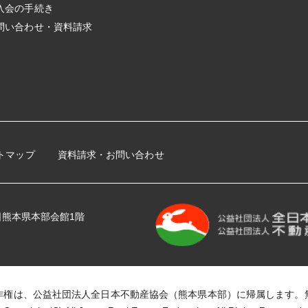
入会の手続き
問い合わせ・資料請求
トマップ
資料請求・お問い合わせ
 全日熊本県本部会館1階
作権は、公益社団法人全日本不動産協会（熊本県本部）に帰属します。