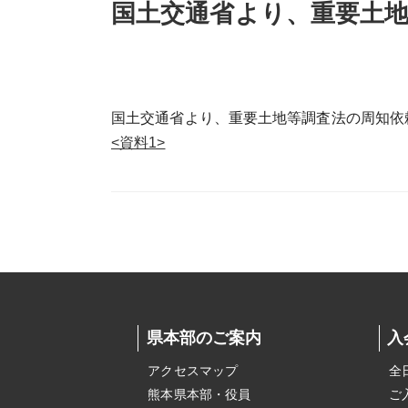
国土交通省より、重要土
国土交通省より、重要土地等調査法の周知依
<資料1>
県本部のご案内
入
アクセスマップ
全
熊本県本部・役員
ご