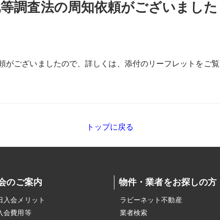
地等調査法の周知依頼がございました
頼がございましたので、詳しくは、添付のリーフレットをご覧
トップに戻る
会のご案内
物件・業者をお探しの方
日入会メリット
ラビーネット不動産
入会費用等
業者検索