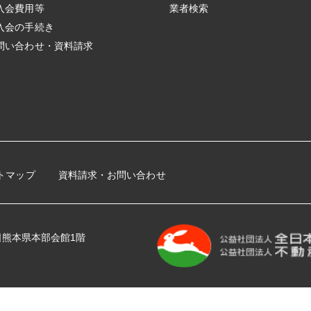
入会費用等
業者検索
入会の手続き
問い合わせ・資料請求
トマップ
資料請求・お問い合わせ
 全日熊本県本部会館1階