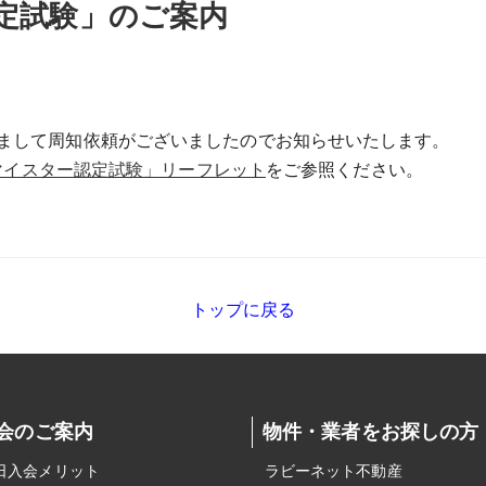
定試験」のご案内
まして周知依頼がございましたのでお知らせいたします。
宅建マイスター認定試験」リーフレット
をご参照ください。
トップに戻る
会のご案内
物件・業者をお探しの方
日入会メリット
ラビーネット不動産