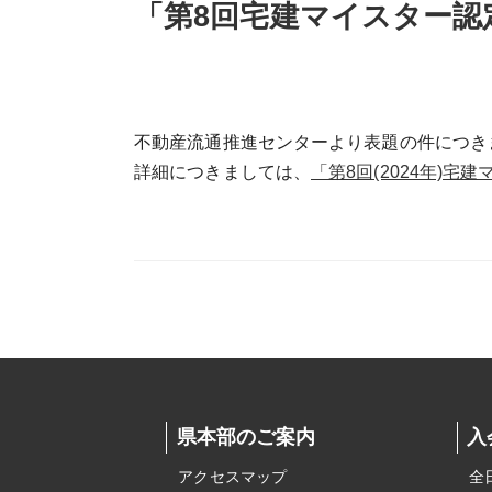
「第8回宅建マイスター認
不動産流通推進センターより表題の件につき
詳細につきましては、
「第8回(2024年)
県本部のご案内
入
アクセスマップ
全