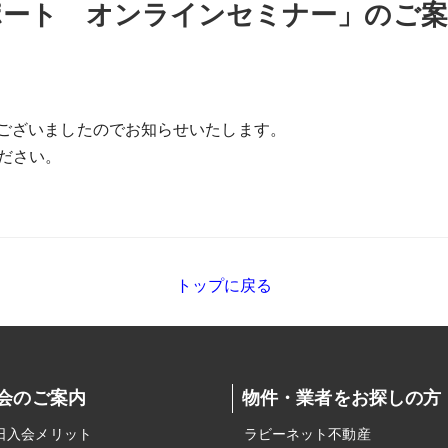
ポート オンラインセミナー」のご案
ございましたのでお知らせいたします。
ださい。
トップに戻る
会のご案内
物件・業者をお探しの方
日入会メリット
ラビーネット不動産