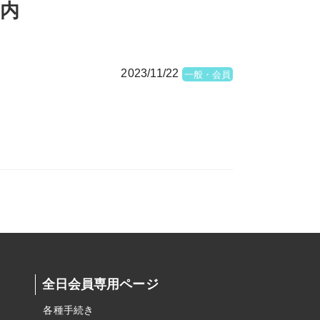
内
2023/11/22
一般・会員
全日会員専用ページ
各種手続き