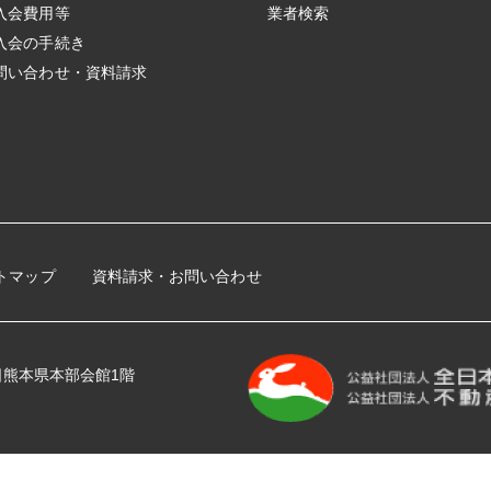
入会費用等
業者検索
入会の手続き
問い合わせ・資料請求
トマップ
資料請求・お問い合わせ
 全日熊本県本部会館1階