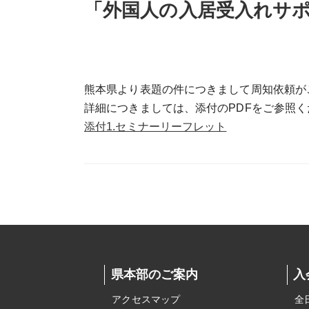
「外国人の入居受入れサ
熊本県より表題の件につきまして周知依頼が
詳細につきましては、添付のPDFをご参照く
添付1.セミナーリーフレット
県本部のご案内
入
アクセスマップ
全