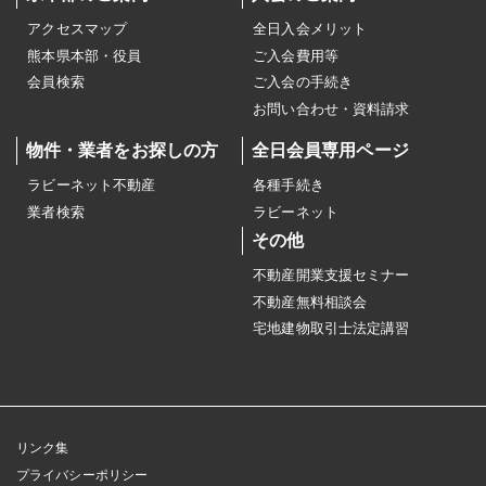
アクセスマップ
全日入会メリット
熊本県本部・役員
ご入会費用等
会員検索
ご入会の手続き
お問い合わせ・資料請求
物件・業者をお探しの方
全日会員専用ページ
ラビーネット不動産
各種手続き
業者検索
ラビーネット
その他
不動産開業支援セミナー
不動産無料相談会
宅地建物取引士法定講習
リンク集
プライバシーポリシー