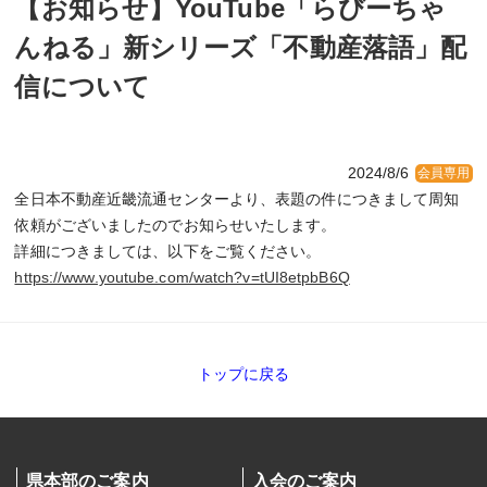
【お知らせ】YouTube「らびーちゃ
んねる」新シリーズ「不動産落語」配
信について
2024/8/6
会員専用
全日本不動産近畿流通センターより、表題の件につきまして周知
依頼がございましたのでお知らせいたします。
詳細につきましては、以下をご覧ください。
https://www.youtube.com/watch?v=tUI8etpbB6Q
トップに戻る
県本部のご案内
入会のご案内