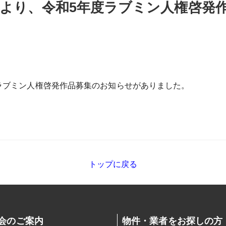
より、令和5年度ラブミン人権啓発
ラブミン人権啓発作品募集のお知らせがありました。
トップに戻る
会のご案内
物件・業者をお探しの方