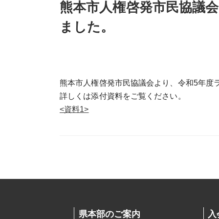
熊本市人権啓発市民協議会
ました。
熊本市人権啓発市民協議会より、令和5年度
詳しくは添付資料をご覧ください。
<資料1>
県本部のご案内
入