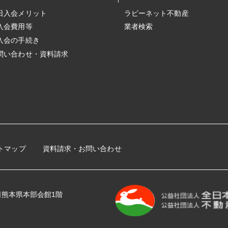
日入会メリット
ラビーネット不動産
入会費用等
業者検索
入会の手続き
問い合わせ・資料請求
トマップ
資料請求・お問い合わせ
 全日熊本県本部会館1階