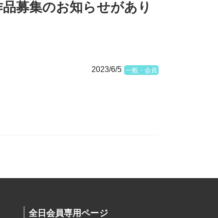
作品募集のお知らせがあり
2023/6/5
一般・会員
全日会員専用ページ